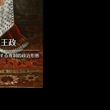
対王政
する専制的政治形態