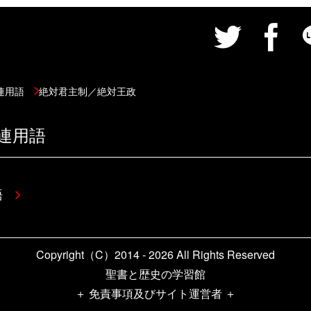
連用語
絶対君主制／絶対王政
連用語
用語
Copyright（C）2014 - 2026 All Rights Reserved
聖書と歴史の学習館
＋ 免責事項及びサイト運営者 ＋